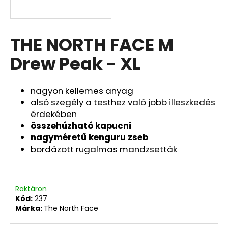
THE NORTH FACE M
Drew Peak - XL
nagyon kellemes anyag
alsó szegély a testhez való jobb illeszkedés
érdekében
összehúzható kapucni
nagyméretű kenguru zseb
bordázott rugalmas mandzsetták
Raktáron
Kód:
237
Márka:
The North Face