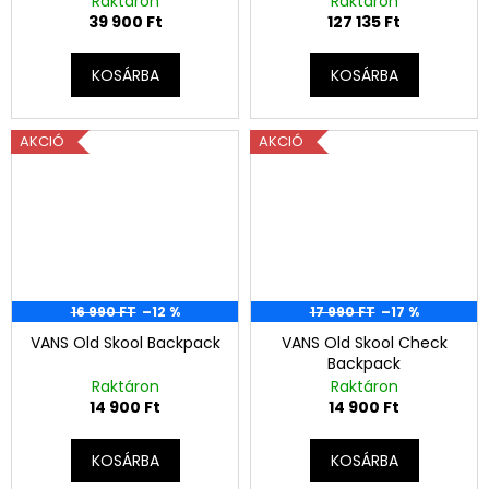
Raktáron
Raktáron
39 900 Ft
127 135 Ft
KOSÁRBA
KOSÁRBA
AKCIÓ
AKCIÓ
16 990 FT
–12 %
17 990 FT
–17 %
VANS Old Skool Backpack
VANS Old Skool Check
Backpack
Raktáron
Raktáron
14 900 Ft
14 900 Ft
KOSÁRBA
KOSÁRBA