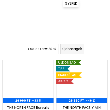
GYEREK
Outlet termékek
Újdonságok
ÚJDONSÁG
TIPP
KIÁRUSÍTÁS
AKCIÓ
29 990 FT
–33 %
29 990 FT
–46 %
THE NORTH FACE Borealis
THE NORTH FACE Y MINI