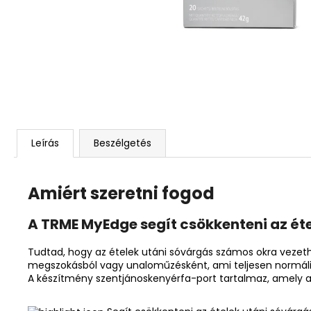
Leírás
Beszélgetés
Amiért szeretni fogod
A TRME MyEdge segít csökkenteni az éte
Tudtad, hogy az ételek utáni sóvárgás számos okra vezet
megszokásból vagy unaloműzésként, ami teljesen normális
A készítmény szentjánoskenyérfa-port tartalmaz, amely a 